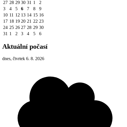
27
28
29
30
31
1
2
3
4
5
6
7
8
9
10
11
12
13
14
15
16
17
18
19
20
21
22
23
24
25
26
27
28
29
30
31
1
2
3
4
5
6
Aktuální počasí
dnes, čtvrtek 6. 8. 2026