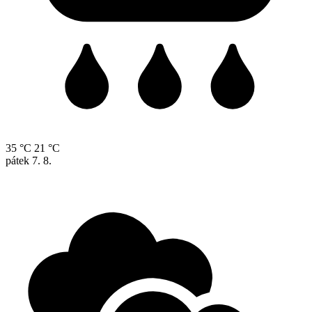
35 °C
21 °C
pátek
7. 8.