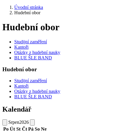
Úvodní stránka
Hudební obor
Hudební obor
Studijní zaměření
Kantoři
Otázky z hudební nauky
BLUE ŠLE BAND
Hudební obor
Studijní zaměření
Kantoři
Otázky z hudební nauky
BLUE ŠLE BAND
Kalendář
Srpen
2026
Po
Út
St
Čt
Pá
So
Ne